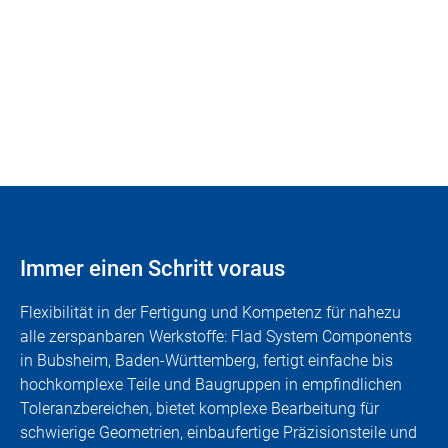
überzeugen.
+49 (0) 74 29 / 94 18-0
|
info@flad-praezision.de
Immer einen Schritt voraus
Flexibilität in der Fertigung und Kompetenz für nahezu
alle zerspanbaren Werkstoffe: Flad System Components
in Bubsheim, Baden-Württemberg, fertigt einfache bis
hochkomplexe Teile und Baugruppen in empfindlichen
Toleranzbereichen, bietet komplexe Bearbeitung für
schwierige Geometrien, einbaufertige Präzisionsteile und