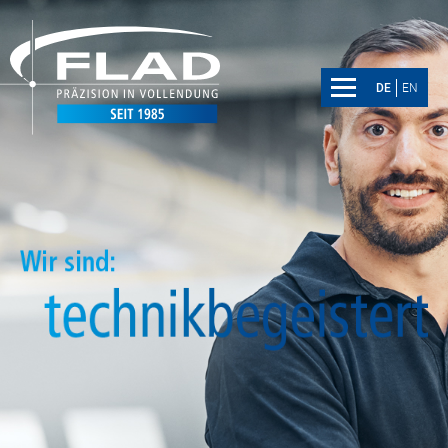
DE
EN
DE
EN