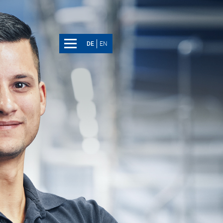
DE
EN