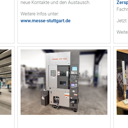
neue Kontakte und den Austausch.
Zers
Fachr
Weitere Infos unter:
www.messe-stuttgart.de
Jetzt
Weite