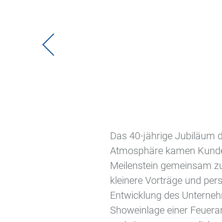
Das 40-jährige Jubiläum d
Atmosphäre kamen Kunden
Meilenstein gemeinsam zu 
kleinere Vorträge und per
Entwicklung des Unterneh
Showeinlage einer Feuerar