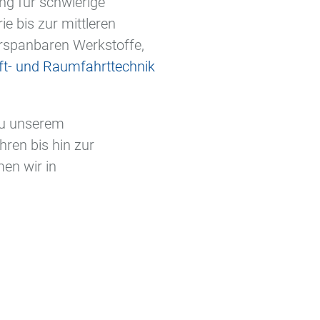
ng für schwierige
e bis zur mittleren
rspanbaren Werkstoffe,
ft- und Raumfahrttechnik
zu unserem
hren bis hin zur
en wir in