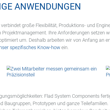
LTIGE ANWENDUNGEN
rbindet große Flexibilität, Produktions- und Engi
 Projektmanagement. Ihre Anforderungen setzen wir 
optimiert um. Deshalb arbeiten wir von Anfang an 
nser spezifisches Know-how
ein.
gungsmöglichkeiten: Flad System Components fertigt
d Baugruppen, Prototypen und ganze Teilefamilien. Wi