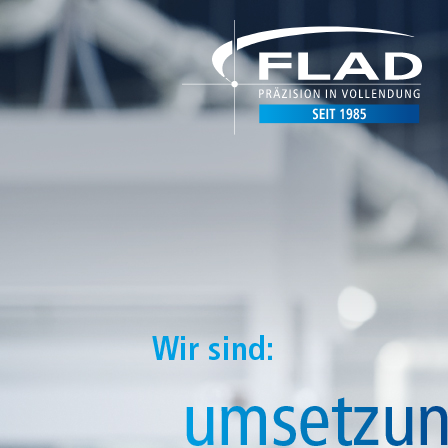
DE
EN