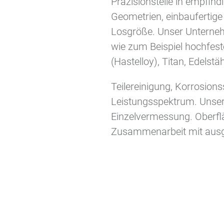
Präzisionsteile in empfin
Geometrien, einbaufertige
Losgröße. Unser Unterneh
wie zum Beispiel hochfest
(Hastelloy), Titan, Edelst
Teilereinigung, Korrosio
Leistungsspektrum. Unsere 
Einzelvermessung. Oberf
Zusammenarbeit mit ausg