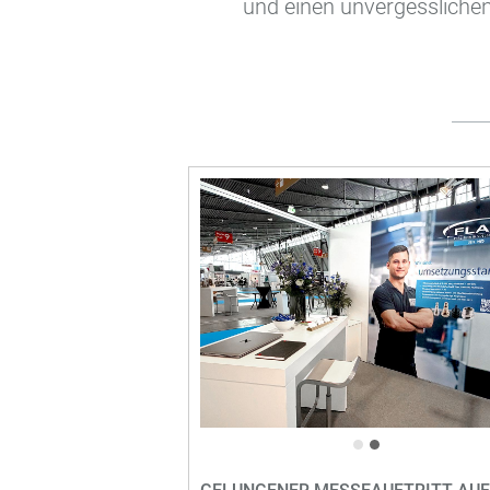
und einen unvergesslichen
•
•