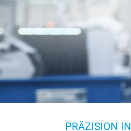
PRÄZISION I