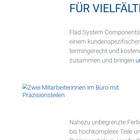
FÜR VIELFÄ
Flad System Components ve
einem kundenspezifischen
termingerecht und kosten
zusammen und bringen
u
Nahezu unbegrenzte Ferti
bis hochkomplexe Teile un