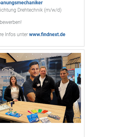
panungsmechaniker
ichtung Drehtechnik (m/w/d)
 bewerben!
re Infos unter
www.findnext.de