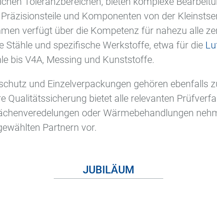
dlichen Toleranzbereichen, bieten komplexe Bearbeitu
 Präzisionsteile und Komponenten von der Kleinstseri
men verfügt über die Kompetenz für nahezu alle ze
e Stähle und spezifische Werkstoffe, etwa für die
Lu
ähle bis V4A, Messing und Kunststoffe.
nsschutz und Einzelverpackungen gehören ebenfalls 
Qualitätssicherung bietet alle relevanten Prüfverfa
lächenveredelungen oder Wärmebehandlungen nehm
ewählten Partnern vor.
JUBILÄUM