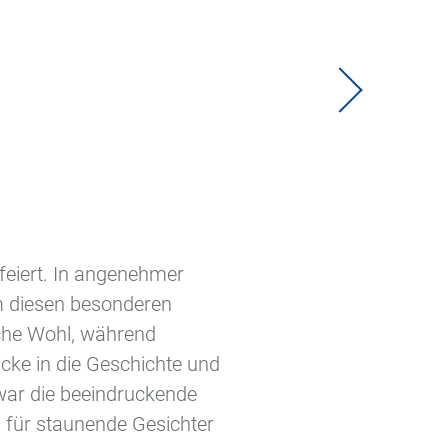
feiert. In angenehmer
 diesen besonderen
iche Wohl, während
icke in die Geschichte und
war die beeindruckende
n für staunende Gesichter