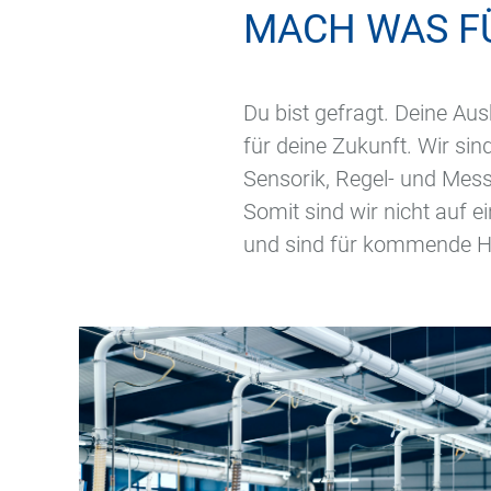
MACH WAS F
Du bist gefragt. Deine Aus
für deine Zukunft. Wir si
Sensorik, Regel- und Messt
Somit sind wir nicht auf 
und sind für kommende He