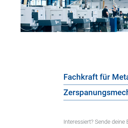
Fachkraft für Met
Zerspanungsmecha
Interessiert? Sende dein