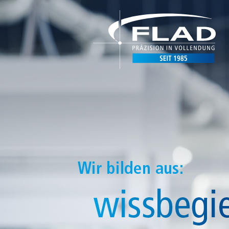
DE
EN