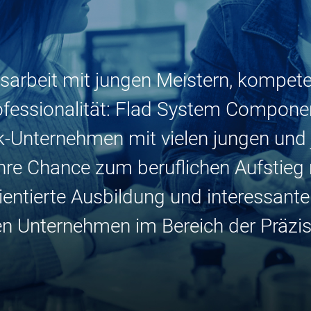
arbeit mit jungen Meistern, kompe
fessionalität: Flad System Componen
k-Unternehmen mit vielen jungen und
 ihre Chance zum beruflichen Aufstieg 
ientierte Ausbildung und interessante
en Unternehmen im Bereich der Präzis