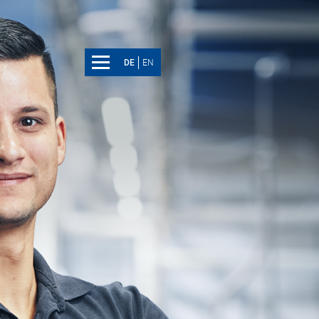
DE
EN