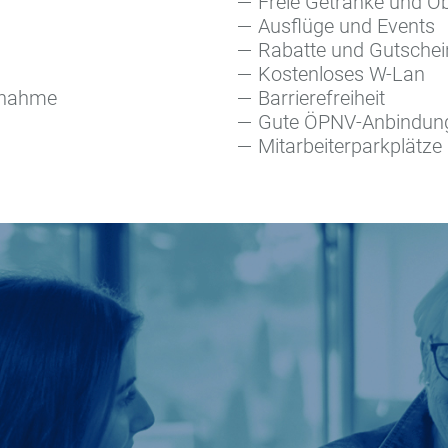
Freie Getränke und O
Ausflüge und Events
Rabatte und Gutschei
Kostenloses W-Lan
rnahme
Barrierefreiheit
Gute ÖPNV-Anbindun
Mitarbeiterparkplätze