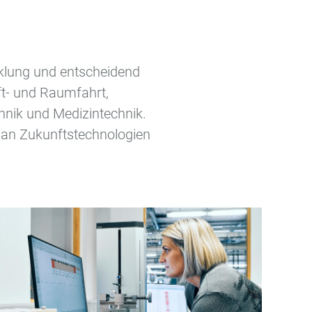
icklung und entscheidend
ft- und Raumfahrt,
chnik und Medizintechnik.
n an Zukunftstechnologien