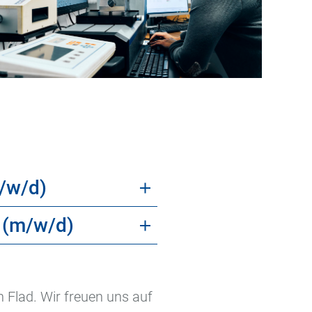
m/w/d)
 (m/w/d)
 Flad. Wir freuen uns auf