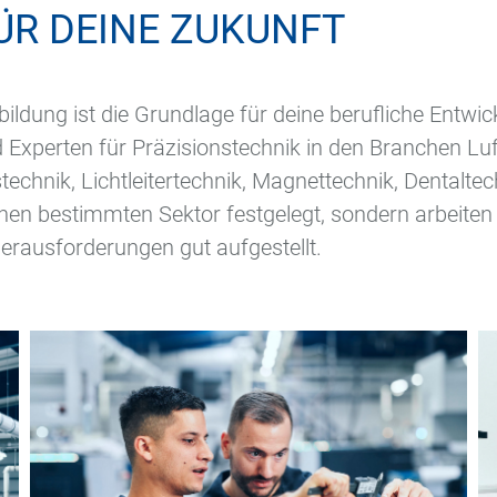
ÜR DEINE ZUKUNFT
bildung ist die Grundlage für deine berufliche Entw
nd Experten für Präzisionstechnik in den Branchen Lu
echnik, Lichtleitertechnik, Magnettechnik, Dentalte
einen bestimmten Sektor festgelegt, sondern arbeite
rausforderungen gut aufgestellt.