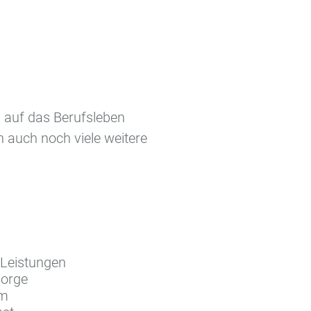
h auf das Berufsleben
n auch noch viele weitere
Leistungen
sorge
mm