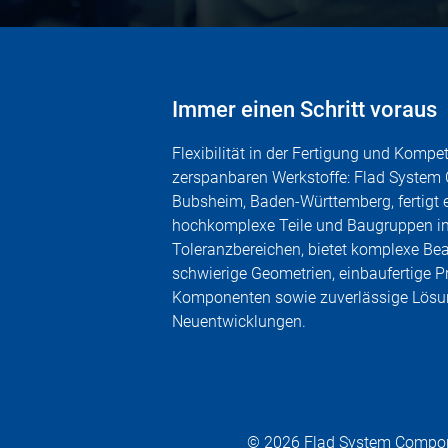
Immer einen Schritt voraus
Flexibilität in der Fertigung und Kompe
zerspanbaren Werkstoffe: Flad System
Bubsheim, Baden-Württemberg, fertigt 
hochkomplexe Teile und Baugruppen in
Toleranzbereichen, bietet komplexe Bea
schwierige Geometrien, einbaufertige P
Komponenten sowie zuverlässige Lösu
Neuentwicklungen.
© 2026 Flad System Compo