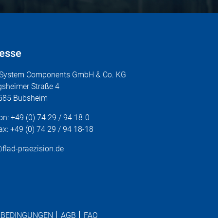
esse
 System Components GmbH & Co. KG
gsheimer Straße 4
585 Bubsheim
fon:
+49 (0) 74 29 / 94 18-0
ax: +49 (0) 74 29 / 94 18-18
flad-praezision.de
RBEDINGUNGEN
AGB
FAQ